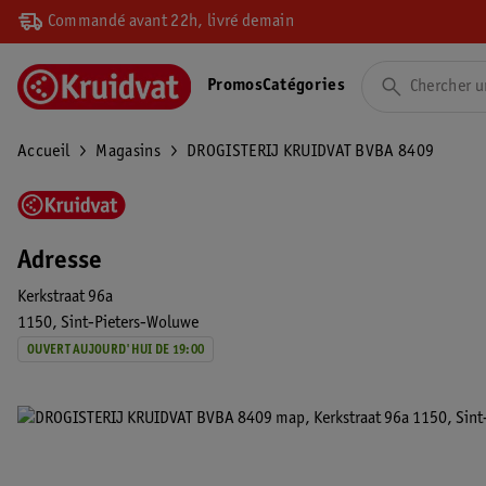
Commandé avant 22h, livré demain
Promos
Catégories
Accueil
Magasins
DROGISTERIJ KRUIDVAT BVBA 8409
Adresse
Kerkstraat 96a
1150
Sint-Pieters-Woluwe
OUVERT AUJOURD'HUI DE 19:00