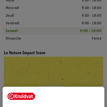
Mardi
9:00 - 18:00
Mercredi
9:00 - 18:00
Jeudi
9:00 - 18:00
Vendredi
9:00 - 18:00
Samedi
9:00 - 18:00
Dimanche
Fermé
Le Nature Impact Score