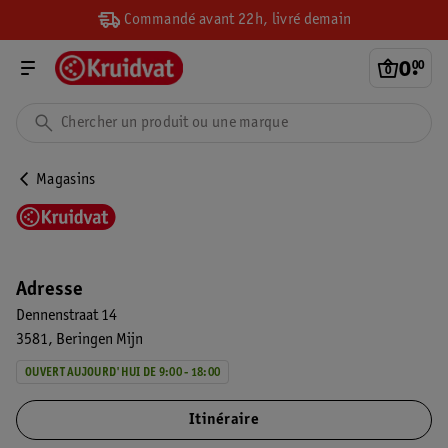
Commandé avant 22h, livré demain
0
.
00
Magasins
Adresse
Dennenstraat 14
3581
Beringen Mijn
OUVERT AUJOURD'HUI DE 9:00 - 18:00
Itinéraire