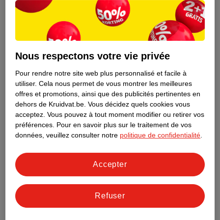
Nous respectons votre vie privée
Pour rendre notre site web plus personnalisé et facile à
utiliser.
Cela nous permet de vous montrer les meilleures
offres et promotions, ainsi que des publicités pertinentes en
dehors de Kruidvat.be.
Vous décidez quels cookies vous
acceptez.
Vous pouvez à tout moment modifier ou retirer vos
préférences.
Pour en savoir plus sur le traitement de vos
Découvrez dès maintenant l’impact
données, veuillez consulter notre
politique de confidentialité
.
environnemental de tous vos produits
de marque Kruidvat préférés !
Accepter
En savoir plus
Refuser
Aussi dans ce magasin