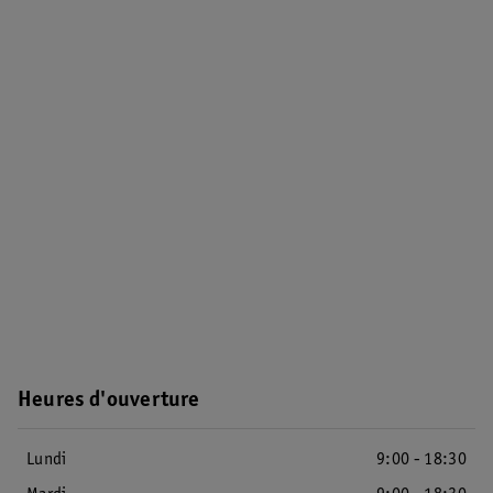
Heures d'ouverture
Lundi
9:00 - 18:30