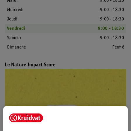
Mardi
9:00 - 18:30
Mercredi
9:00 - 18:30
Jeudi
9:00 - 18:30
Vendredi
9:00 - 18:30
Samedi
9:00 - 18:30
Dimanche
Fermé
Le Nature Impact Score