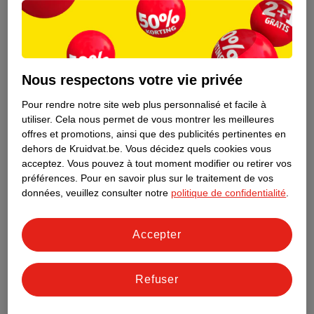
Nous respectons votre vie privée
Pour rendre notre site web plus personnalisé et facile à
utiliser.
Cela nous permet de vous montrer les meilleures
offres et promotions, ainsi que des publicités pertinentes en
dehors de Kruidvat.be.
Vous décidez quels cookies vous
acceptez.
Vous pouvez à tout moment modifier ou retirer vos
préférences.
Pour en savoir plus sur le traitement de vos
Découvrez dès maintenant l’impact
données, veuillez consulter notre
politique de confidentialité
.
environnemental de tous vos produits
de marque Kruidvat préférés !
Accepter
En savoir plus
Refuser
Aussi dans ce magasin