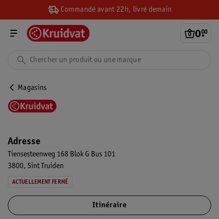
Commandé avant 22h, livré demain
0
.
00
Magasins
Adresse
Tiensesteenweg 168 Blok G Bus 101
3800
Sint Truiden
ACTUELLEMENT FERMÉ
Itinéraire