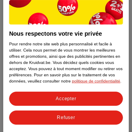
Nous respectons votre vie privée
Pour rendre notre site web plus personnalisé et facile à
utiliser.
Cela nous permet de vous montrer les meilleures
offres et promotions, ainsi que des publicités pertinentes en
dehors de Kruidvat.be.
Vous décidez quels cookies vous
acceptez.
Vous pouvez à tout moment modifier ou retirer vos
préférences.
Pour en savoir plus sur le traitement de vos
Découvrez dès maintenant l’impact
données, veuillez consulter notre
politique de confidentialité
.
environnemental de tous vos produits
de marque Kruidvat préférés !
Accepter
En savoir plus
Refuser
Aussi dans ce magasin