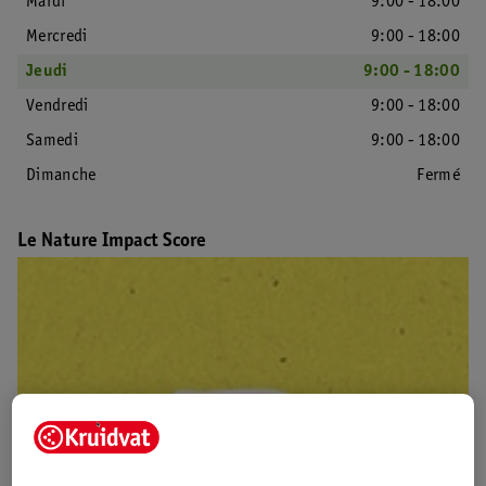
Mardi
9:00 - 18:00
Mercredi
9:00 - 18:00
Jeudi
9:00 - 18:00
Vendredi
9:00 - 18:00
Samedi
9:00 - 18:00
Dimanche
Fermé
Le Nature Impact Score