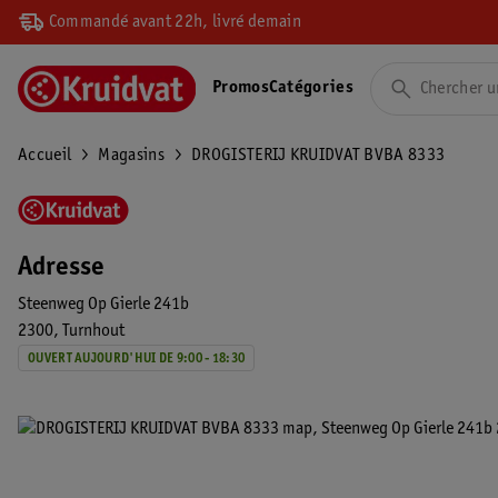
Commandé avant 22h, livré demain
Promos
Catégories
Accueil
Magasins
DROGISTERIJ KRUIDVAT BVBA 8333
Adresse
Steenweg Op Gierle 241b
2300
Turnhout
OUVERT AUJOURD'HUI DE 9:00 - 18:30