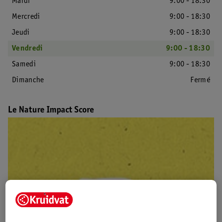
Mardi
9:00 - 18:30
Mercredi
9:00 - 18:30
Jeudi
9:00 - 18:30
Vendredi
9:00 - 18:30
Samedi
9:00 - 18:30
Dimanche
Fermé
Le Nature Impact Score