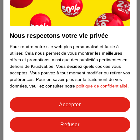
Nous respectons votre vie privée
Pour rendre notre site web plus personnalisé et facile à
utiliser.
Cela nous permet de vous montrer les meilleures
offres et promotions, ainsi que des publicités pertinentes en
dehors de Kruidvat.be.
Vous décidez quels cookies vous
acceptez.
Vous pouvez à tout moment modifier ou retirer vos
préférences.
Pour en savoir plus sur le traitement de vos
Découvrez dès maintenant l’impact
données, veuillez consulter notre
politique de confidentialité
.
environnemental de tous vos produits
de marque Kruidvat préférés !
Accepter
En savoir plus
Refuser
Aussi dans ce magasin