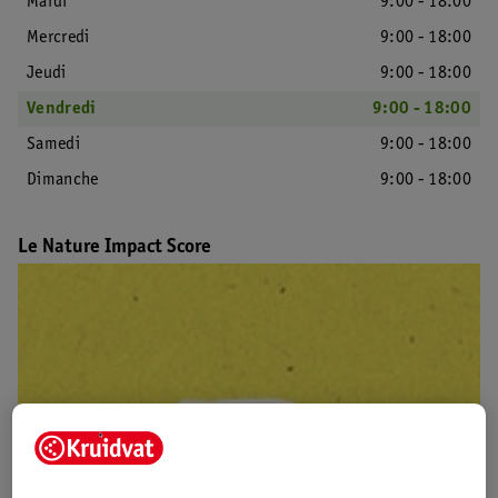
Mardi
9:00 - 18:00
Mercredi
9:00 - 18:00
Jeudi
9:00 - 18:00
Vendredi
9:00 - 18:00
Samedi
9:00 - 18:00
Dimanche
9:00 - 18:00
Le Nature Impact Score