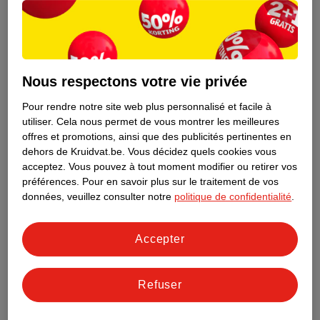
Nous respectons votre vie privée
Pour rendre notre site web plus personnalisé et facile à
utiliser.
Cela nous permet de vous montrer les meilleures
offres et promotions, ainsi que des publicités pertinentes en
dehors de Kruidvat.be.
Vous décidez quels cookies vous
acceptez.
Vous pouvez à tout moment modifier ou retirer vos
préférences.
Pour en savoir plus sur le traitement de vos
Découvrez dès maintenant l’impact
données, veuillez consulter notre
politique de confidentialité
.
environnemental de tous vos produits
de marque Kruidvat préférés !
Accepter
En savoir plus
Refuser
Aussi dans ce magasin