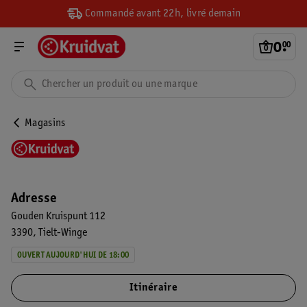
Commandé avant 22h, livré demain
0
.
00
Magasins
Adresse
Gouden Kruispunt 112
3390
Tielt-Winge
OUVERT AUJOURD'HUI DE 18:00
Itinéraire