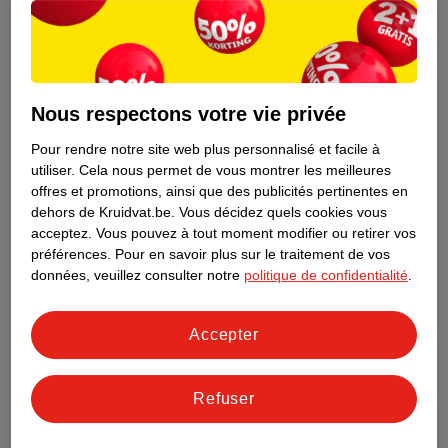
Nous respectons votre vie privée
Pour rendre notre site web plus personnalisé et facile à
utiliser.
Cela nous permet de vous montrer les meilleures
offres et promotions, ainsi que des publicités pertinentes en
dehors de Kruidvat.be.
Vous décidez quels cookies vous
acceptez.
Vous pouvez à tout moment modifier ou retirer vos
préférences.
Pour en savoir plus sur le traitement de vos
Découvrez dès maintenant l’impact
données, veuillez consulter notre
politique de confidentialité
.
environnemental de tous vos produits
de marque Kruidvat préférés !
Accepter
En savoir plus
Refuser
Aussi dans ce magasin