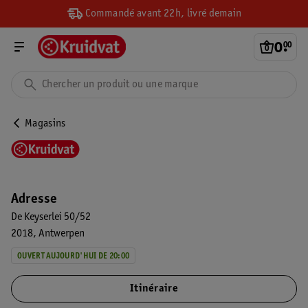
Commandé avant 22h, livré demain
0
.
00
Magasins
Adresse
De Keyserlei 50/52
2018
Antwerpen
OUVERT AUJOURD'HUI DE 20:00
Itinéraire