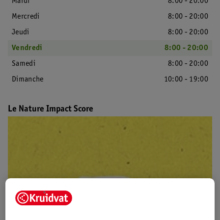
Mardi
8:00 - 20:00
Mercredi
8:00 - 20:00
Jeudi
8:00 - 20:00
Vendredi
8:00 - 20:00
Samedi
8:00 - 20:00
Dimanche
10:00 - 19:00
Le Nature Impact Score