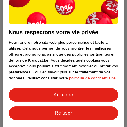
Nous respectons votre vie privée
Pour rendre notre site web plus personnalisé et facile à
utiliser.
Cela nous permet de vous montrer les meilleures
offres et promotions, ainsi que des publicités pertinentes en
dehors de Kruidvat.be.
Vous décidez quels cookies vous
acceptez.
Vous pouvez à tout moment modifier ou retirer vos
préférences.
Pour en savoir plus sur le traitement de vos
Découvrez dès maintenant l’impact
données, veuillez consulter notre
politique de confidentialité
.
environnemental de tous vos produits
de marque Kruidvat préférés !
Accepter
En savoir plus
Refuser
Aussi dans ce magasin