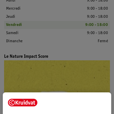
Mardi
9:00 - 18:00
Mercredi
9:00 - 18:00
Jeudi
9:00 - 18:00
Vendredi
9:00 - 18:00
Samedi
9:00 - 18:00
Dimanche
Fermé
Le Nature Impact Score