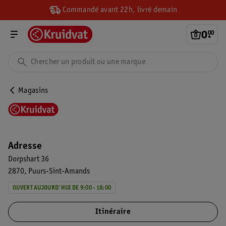
Commandé avant 22h, livré demain
0
.
00
Magasins
Adresse
Dorpshart 36
2870
Puurs-Sint-Amands
OUVERT AUJOURD'HUI DE 9:00 - 18:00
Itinéraire