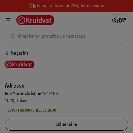
Commandé avant 22h, livré demain
0
.
00
Magasins
Adresse
Rue Marie-Christine 181-183
1020
Laken
OUVERT AUJOURD'HUI DE 18:30
Itinéraire