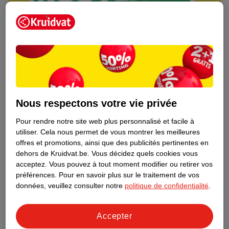
Nous respectons votre vie privée
Pour rendre notre site web plus personnalisé et facile à
utiliser.
Cela nous permet de vous montrer les meilleures
Découvrez dès maintenant l’impact
offres et promotions, ainsi que des publicités pertinentes en
environnemental de tous vos produits
dehors de Kruidvat.be.
Vous décidez quels cookies vous
de marque Kruidvat préférés !
acceptez.
Vous pouvez à tout moment modifier ou retirer vos
préférences.
Pour en savoir plus sur le traitement de vos
En savoir plus
données, veuillez consulter notre
politique de confidentialité
.
Accepter
Aussi dans ce magasin