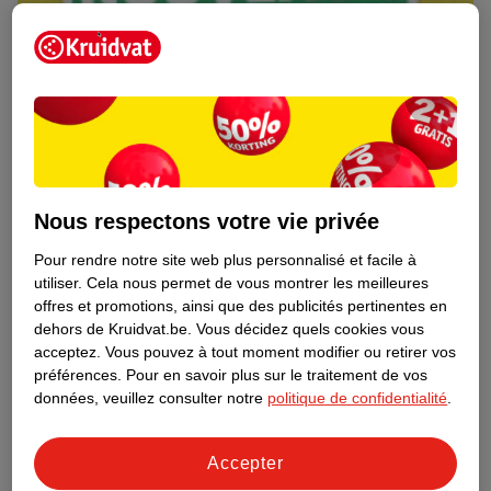
Nous respectons votre vie privée
Pour rendre notre site web plus personnalisé et facile à
utiliser.
Cela nous permet de vous montrer les meilleures
Découvrez dès maintenant l’impact
offres et promotions, ainsi que des publicités pertinentes en
environnemental de tous vos produits
dehors de Kruidvat.be.
Vous décidez quels cookies vous
de marque Kruidvat préférés !
acceptez.
Vous pouvez à tout moment modifier ou retirer vos
préférences.
Pour en savoir plus sur le traitement de vos
En savoir plus
données, veuillez consulter notre
politique de confidentialité
.
Accepter
Aussi dans ce magasin