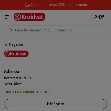
Commandé avant 22h, livré demain
0
.
00
Magasins
Adresse
Botermarkt 19-21
3290
Diest
OUVERT AUJOURD'HUI DE 18:00
Itinéraire