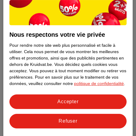
Nous respectons votre vie privée
Pour rendre notre site web plus personnalisé et facile à
utiliser.
Cela nous permet de vous montrer les meilleures
offres et promotions, ainsi que des publicités pertinentes en
dehors de Kruidvat.be.
Vous décidez quels cookies vous
acceptez.
Vous pouvez à tout moment modifier ou retirer vos
préférences.
Pour en savoir plus sur le traitement de vos
Découvrez dès maintenant l’impact
données, veuillez consulter notre
politique de confidentialité
.
environnemental de tous vos produits
de marque Kruidvat préférés !
Accepter
En savoir plus
Refuser
Aussi dans ce magasin