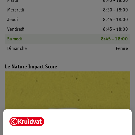
Mardi
8:45 - 18:00
Mercredi
8:30 - 18:00
Jeudi
8:45 - 18:00
Vendredi
8:45 - 18:00
Samedi
8:45 - 18:00
Dimanche
Fermé
Le Nature Impact Score