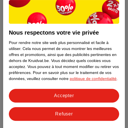
Nous respectons votre vie privée
Pour rendre notre site web plus personnalisé et facile à
utiliser.
Cela nous permet de vous montrer les meilleures
offres et promotions, ainsi que des publicités pertinentes en
dehors de Kruidvat.be.
Vous décidez quels cookies vous
acceptez.
Vous pouvez à tout moment modifier ou retirer vos
préférences.
Pour en savoir plus sur le traitement de vos
Découvrez dès maintenant l’impact
données, veuillez consulter notre
politique de confidentialité
.
environnemental de tous vos produits
de marque Kruidvat préférés !
Accepter
En savoir plus
Refuser
Aussi dans ce magasin