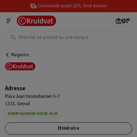
Commandé avant 22h, livré demain
0
.
00
Magasins
Adresse
Place Jean Vanderbecken 5-7
1332
Genval
OUVERT AUJOURD'HUI DE 18:30
Itinéraire