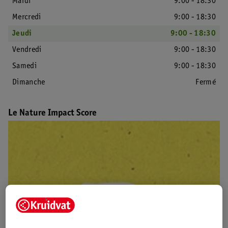
Mardi
9:00 - 18:30
Mercredi
9:00 - 18:30
Jeudi
9:00 - 18:30
Vendredi
9:00 - 18:30
Samedi
9:00 - 18:30
Dimanche
Fermé
Le Nature Impact Score