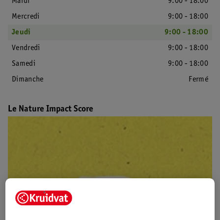
Mardi
9:00 - 18:00
Mercredi
9:00 - 18:00
Jeudi
9:00 - 18:00
Vendredi
9:00 - 18:00
Samedi
9:00 - 18:00
Dimanche
Fermé
Le Nature Impact Score