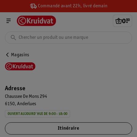
Commandé avant 22h, livré demain
0
.
00
Magasins
Adresse
Chaussee De Mons 294
6150
Anderlues
OUVERT AUJOURD'HUI DE 9:00 - 18:00
Itinéraire