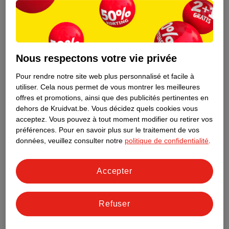
Nous respectons votre vie privée
Pour rendre notre site web plus personnalisé et facile à
utiliser.
Cela nous permet de vous montrer les meilleures
offres et promotions, ainsi que des publicités pertinentes en
dehors de Kruidvat.be.
Vous décidez quels cookies vous
acceptez.
Vous pouvez à tout moment modifier ou retirer vos
préférences.
Pour en savoir plus sur le traitement de vos
Découvrez dès maintenant l’impact
données, veuillez consulter notre
politique de confidentialité
.
environnemental de tous vos produits
de marque Kruidvat préférés !
Accepter
En savoir plus
Refuser
Aussi dans ce magasin