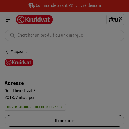
Commandé avant 22h, livré demain
0
.
00
Magasins
Adresse
Gelijkheidstraat 3
2018
Antwerpen
OUVERT AUJOURD'HUI DE 9:00 - 18:30
Itinéraire