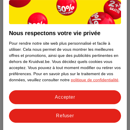
Nous respectons votre vie privée
Pour rendre notre site web plus personnalisé et facile à
utiliser.
Cela nous permet de vous montrer les meilleures
offres et promotions, ainsi que des publicités pertinentes en
dehors de Kruidvat.be.
Vous décidez quels cookies vous
acceptez.
Vous pouvez à tout moment modifier ou retirer vos
préférences.
Pour en savoir plus sur le traitement de vos
Découvrez dès maintenant l’impact
données, veuillez consulter notre
politique de confidentialité
.
environnemental de tous vos produits
de marque Kruidvat préférés !
Accepter
En savoir plus
Refuser
Aussi dans ce magasin