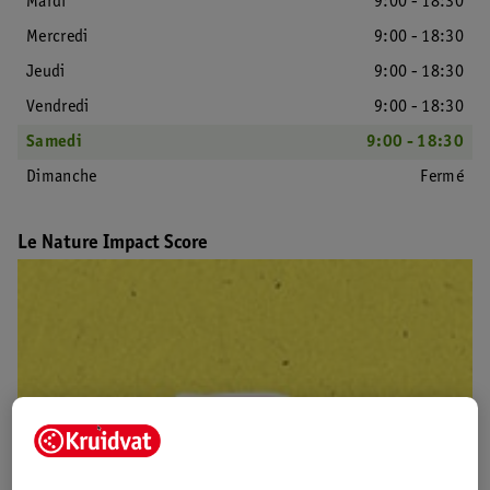
Mardi
9:00 - 18:30
Mercredi
9:00 - 18:30
Jeudi
9:00 - 18:30
Vendredi
9:00 - 18:30
Samedi
9:00 - 18:30
Dimanche
Fermé
Le Nature Impact Score