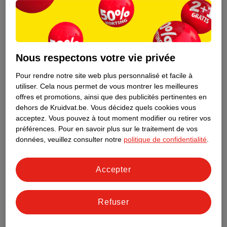
Nous respectons votre vie privée
Pour rendre notre site web plus personnalisé et facile à
utiliser.
Cela nous permet de vous montrer les meilleures
offres et promotions, ainsi que des publicités pertinentes en
dehors de Kruidvat.be.
Vous décidez quels cookies vous
acceptez.
Vous pouvez à tout moment modifier ou retirer vos
préférences.
Pour en savoir plus sur le traitement de vos
Découvrez dès maintenant l’impact
données, veuillez consulter notre
politique de confidentialité
.
environnemental de tous vos produits
de marque Kruidvat préférés !
Accepter
En savoir plus
Refuser
Aussi dans ce magasin