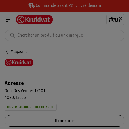
Commandé avant 22h, livré demain
0
.
00
Magasins
Adresse
Quai Des Vennes 1/101
4020
Liege
OUVERT AUJOURD'HUI DE 19:00
Itinéraire