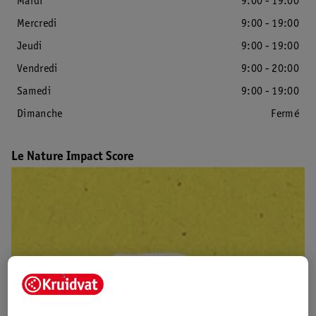
Mardi
9:00 - 19:00
Mercredi
9:00 - 19:00
Jeudi
9:00 - 19:00
Vendredi
9:00 - 20:00
Samedi
9:00 - 19:00
Dimanche
Fermé
Le Nature Impact Score