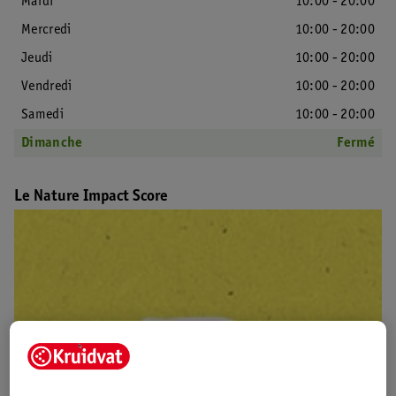
Mardi
10:00 - 20:00
Mercredi
10:00 - 20:00
Jeudi
10:00 - 20:00
Vendredi
10:00 - 20:00
Samedi
10:00 - 20:00
Dimanche
Fermé
Le Nature Impact Score