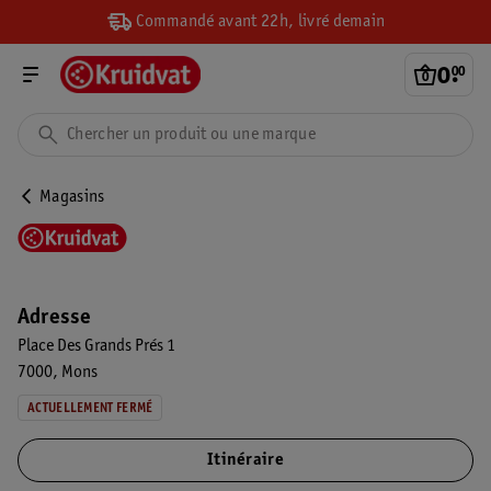
Commandé avant 22h, livré demain
0
.
00
Magasins
Adresse
Place Des Grands Prés 1
7000
Mons
ACTUELLEMENT FERMÉ
Itinéraire