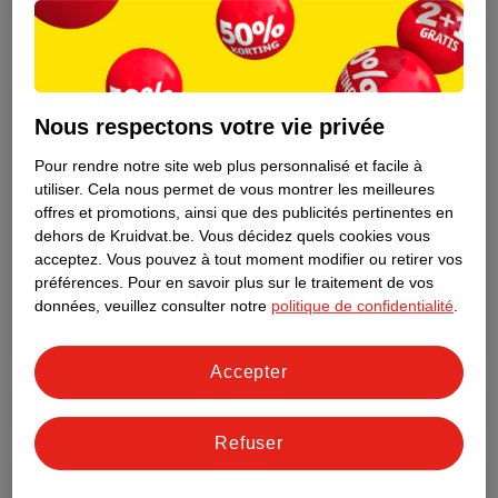
Nous respectons votre vie privée
Pour rendre notre site web plus personnalisé et facile à
utiliser.
Cela nous permet de vous montrer les meilleures
offres et promotions, ainsi que des publicités pertinentes en
dehors de Kruidvat.be.
Vous décidez quels cookies vous
acceptez.
Vous pouvez à tout moment modifier ou retirer vos
préférences.
Pour en savoir plus sur le traitement de vos
Découvrez dès maintenant l’impact
données, veuillez consulter notre
politique de confidentialité
.
environnemental de tous vos produits
de marque Kruidvat préférés !
Accepter
En savoir plus
Refuser
Aussi dans ce magasin