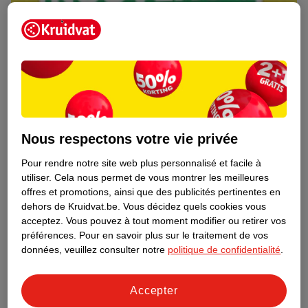
Nous respectons votre vie privée
Pour rendre notre site web plus personnalisé et facile à
utiliser.
Cela nous permet de vous montrer les meilleures
Découvrez dès maintenant l’impact
offres et promotions, ainsi que des publicités pertinentes en
environnemental de tous vos produits
dehors de Kruidvat.be.
Vous décidez quels cookies vous
de marque Kruidvat préférés !
acceptez.
Vous pouvez à tout moment modifier ou retirer vos
préférences.
Pour en savoir plus sur le traitement de vos
En savoir plus
données, veuillez consulter notre
politique de confidentialité
.
Accepter
Aussi dans ce magasin