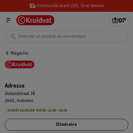
Commandé avant 22h, livré demain
0
.
00
Magasins
Adresse
Zeelandstraat 38
2660
Hoboken
OUVERT AUJOURD'HUI DE 13:00 - 18:00
Itinéraire