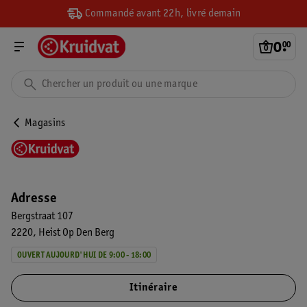
Commandé avant 22h, livré demain
0
.
00
Magasins
Adresse
Bergstraat 107
2220
Heist Op Den Berg
OUVERT AUJOURD'HUI DE 9:00 - 18:00
Itinéraire