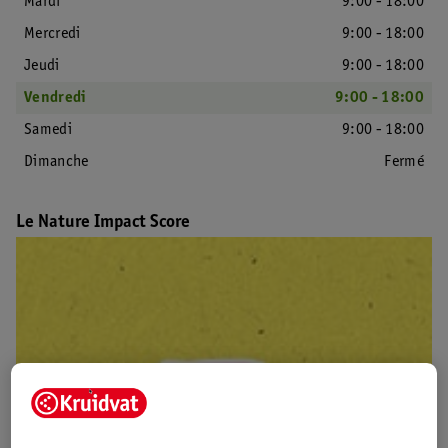
Mardi
9:00 - 18:00
Mercredi
9:00 - 18:00
Jeudi
9:00 - 18:00
Vendredi
9:00 - 18:00
Samedi
9:00 - 18:00
Dimanche
Fermé
Le Nature Impact Score