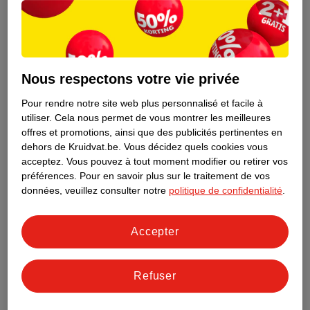
Nous respectons votre vie privée
Pour rendre notre site web plus personnalisé et facile à
utiliser.
Cela nous permet de vous montrer les meilleures
offres et promotions, ainsi que des publicités pertinentes en
dehors de Kruidvat.be.
Vous décidez quels cookies vous
acceptez.
Vous pouvez à tout moment modifier ou retirer vos
préférences.
Pour en savoir plus sur le traitement de vos
Découvrez dès maintenant l’impact
données, veuillez consulter notre
politique de confidentialité
.
environnemental de tous vos produits
de marque Kruidvat préférés !
Accepter
En savoir plus
Refuser
Aussi dans ce magasin