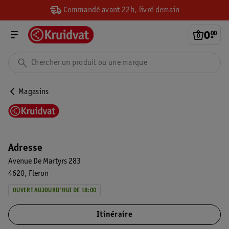
Commandé avant 22h, livré demain
0
.
00
Magasins
Adresse
Avenue De Martyrs 283
4620
Fleron
OUVERT AUJOURD'HUI DE 18:00
Itinéraire