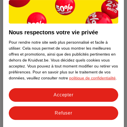
Nous respectons votre vie privée
Pour rendre notre site web plus personnalisé et facile à
utiliser.
Cela nous permet de vous montrer les meilleures
offres et promotions, ainsi que des publicités pertinentes en
dehors de Kruidvat.be.
Vous décidez quels cookies vous
acceptez.
Vous pouvez à tout moment modifier ou retirer vos
préférences.
Pour en savoir plus sur le traitement de vos
Découvrez dès maintenant l’impact
données, veuillez consulter notre
politique de confidentialité
.
environnemental de tous vos produits
de marque Kruidvat préférés !
Accepter
En savoir plus
Refuser
Aussi dans ce magasin