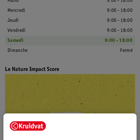
Mardi
9:00 - 18:00
Mercredi
9:00 - 18:00
Jeudi
9:00 - 18:00
Vendredi
9:00 - 18:00
Samedi
9:00 - 18:00
Dimanche
Fermé
Le Nature Impact Score