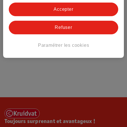
Tout sur Kruidvat
Accepter
Refuser
Paramétrer les cookies
Toujours surprenant et avantageux !