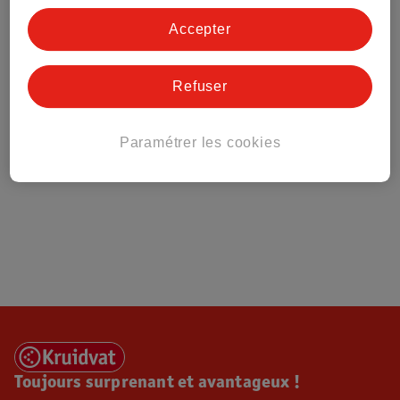
Tout sur Kruidvat
Accepter
Refuser
Paramétrer les cookies
Toujours surprenant et avantageux !