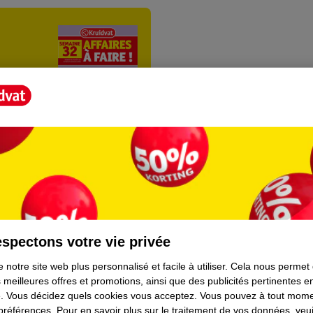
ientèle
Tout sur Kruidvat
spectons votre vie privée
ions
À propos de Kruidvat
 notre site web plus personnalisé et facile à utiliser.
Cela nous permet
 meilleures offres et promotions, ainsi que des publicités pertinentes 
e
Presse
.
Vous décidez quels cookies vous acceptez.
Vous pouvez à tout mome
 préférences.
Pour en savoir plus sur le traitement de vos données, veui
raison
Formule commerciale