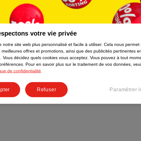
Plus durable
Réseaux sociaux
Emploi
spectons votre vie privée
Pages d’informations
 notre site web plus personnalisé et facile à utiliser.
Cela nous permet
 meilleures offres et promotions, ainsi que des publicités pertinentes 
.
Vous décidez quels cookies vous acceptez.
Vous pouvez à tout mome
 préférences.
Pour en savoir plus sur le traitement de vos données, veui
ique de confidentialité
.
pter
Refuser
Paramétrer l