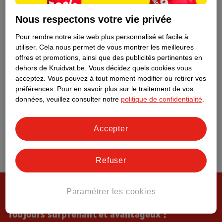
Tout sur Kruidvat
Nous respectons votre vie privée
Pour rendre notre site web plus personnalisé et facile à
utiliser.
Cela nous permet de vous montrer les meilleures
offres et promotions, ainsi que des publicités pertinentes en
dehors de Kruidvat.be.
Vous décidez quels cookies vous
acceptez.
Vous pouvez à tout moment modifier ou retirer vos
préférences.
Pour en savoir plus sur le traitement de vos
données, veuillez consulter notre
politique de confidentialité
.
Accepter
Refuser
Paramétrer les cookies
Toujours surprenant et avantageux !