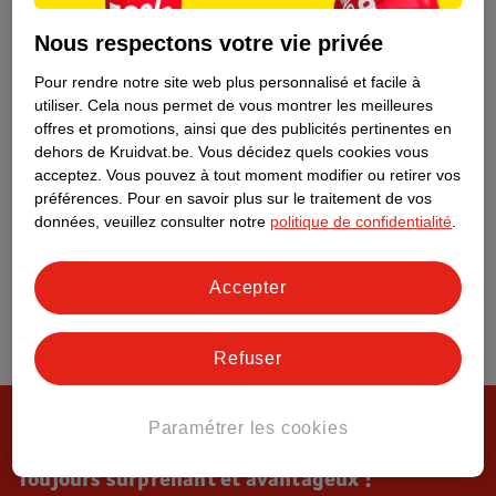
Tout sur Kruidvat
Nous respectons votre vie privée
Pour rendre notre site web plus personnalisé et facile à
utiliser.
Cela nous permet de vous montrer les meilleures
offres et promotions, ainsi que des publicités pertinentes en
dehors de Kruidvat.be.
Vous décidez quels cookies vous
acceptez.
Vous pouvez à tout moment modifier ou retirer vos
préférences.
Pour en savoir plus sur le traitement de vos
données, veuillez consulter notre
politique de confidentialité
.
Accepter
Refuser
Paramétrer les cookies
Toujours surprenant et avantageux !