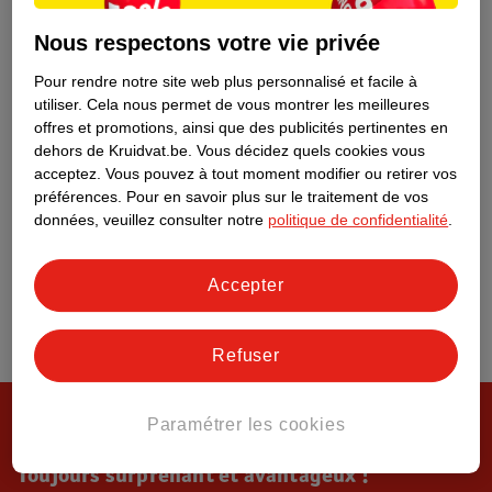
Tout sur Kruidvat
Nous respectons votre vie privée
Pour rendre notre site web plus personnalisé et facile à
utiliser.
Cela nous permet de vous montrer les meilleures
offres et promotions, ainsi que des publicités pertinentes en
dehors de Kruidvat.be.
Vous décidez quels cookies vous
acceptez.
Vous pouvez à tout moment modifier ou retirer vos
préférences.
Pour en savoir plus sur le traitement de vos
données, veuillez consulter notre
politique de confidentialité
.
Accepter
Refuser
Paramétrer les cookies
Toujours surprenant et avantageux !