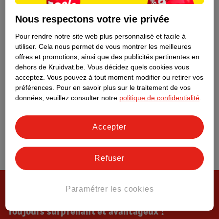
Tout sur Kruidvat
Nous respectons votre vie privée
Pour rendre notre site web plus personnalisé et facile à
utiliser.
Cela nous permet de vous montrer les meilleures
offres et promotions, ainsi que des publicités pertinentes en
dehors de Kruidvat.be.
Vous décidez quels cookies vous
acceptez.
Vous pouvez à tout moment modifier ou retirer vos
préférences.
Pour en savoir plus sur le traitement de vos
données, veuillez consulter notre
politique de confidentialité
.
Accepter
Refuser
Paramétrer les cookies
Toujours surprenant et avantageux !