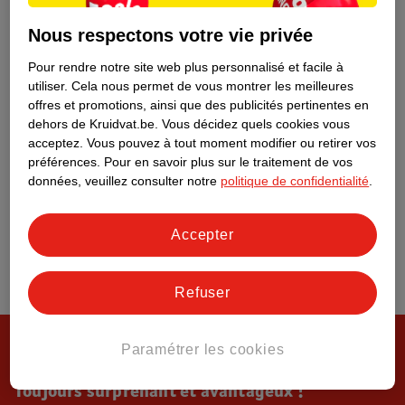
Tout sur Kruidvat
Nous respectons votre vie privée
Pour rendre notre site web plus personnalisé et facile à
utiliser.
Cela nous permet de vous montrer les meilleures
offres et promotions, ainsi que des publicités pertinentes en
dehors de Kruidvat.be.
Vous décidez quels cookies vous
acceptez.
Vous pouvez à tout moment modifier ou retirer vos
préférences.
Pour en savoir plus sur le traitement de vos
données, veuillez consulter notre
politique de confidentialité
.
Accepter
Refuser
Paramétrer les cookies
Toujours surprenant et avantageux !