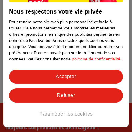
Tout sur Kruidvat
Nous respectons votre vie privée
Pour rendre notre site web plus personnalisé et facile à
utiliser.
Cela nous permet de vous montrer les meilleures
offres et promotions, ainsi que des publicités pertinentes en
dehors de Kruidvat.be.
Vous décidez quels cookies vous
acceptez.
Vous pouvez à tout moment modifier ou retirer vos
préférences.
Pour en savoir plus sur le traitement de vos
données, veuillez consulter notre
politique de confidentialité
.
Accepter
Refuser
Paramétrer les cookies
Toujours surprenant et avantageux !