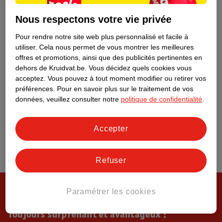
Tout sur Kruidvat
Nous respectons votre vie privée
Pour rendre notre site web plus personnalisé et facile à
utiliser.
Cela nous permet de vous montrer les meilleures
offres et promotions, ainsi que des publicités pertinentes en
dehors de Kruidvat.be.
Vous décidez quels cookies vous
acceptez.
Vous pouvez à tout moment modifier ou retirer vos
préférences.
Pour en savoir plus sur le traitement de vos
données, veuillez consulter notre
politique de confidentialité
.
Accepter
Refuser
Paramétrer les cookies
Toujours surprenant et avantageux !