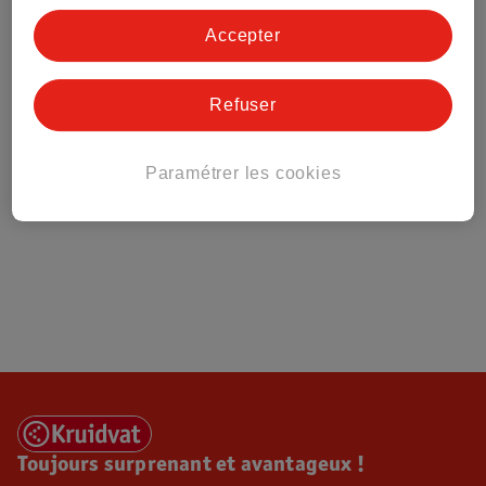
Tout sur Kruidvat
Accepter
Refuser
Paramétrer les cookies
Toujours surprenant et avantageux !