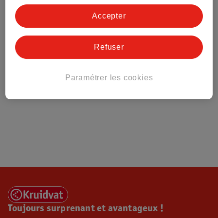
Tout sur Kruidvat
Accepter
Refuser
Paramétrer les cookies
Toujours surprenant et avantageux !