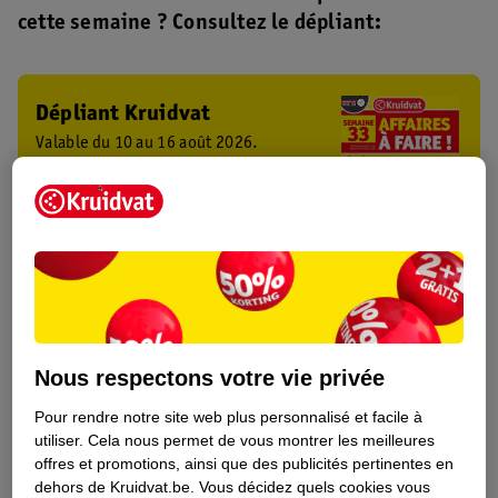
cette semaine ? Consultez le dépliant:
Dépliant Kruidvat
Valable du 10 au 16 août 2026.
Profitez-en
Dépliant Kruidvat
Valable du 3 au 16 août 2026.
Profitez-en
Nous respectons votre vie privée
Pour rendre notre site web plus personnalisé et facile à
utiliser.
Cela nous permet de vous montrer les meilleures
offres et promotions, ainsi que des publicités pertinentes en
dehors de Kruidvat.be.
Vous décidez quels cookies vous