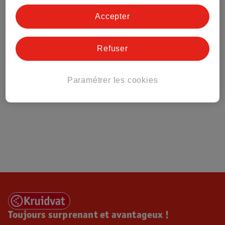
Tout sur Kruidvat
Accepter
Refuser
Paramétrer les cookies
Toujours surprenant et avantageux !