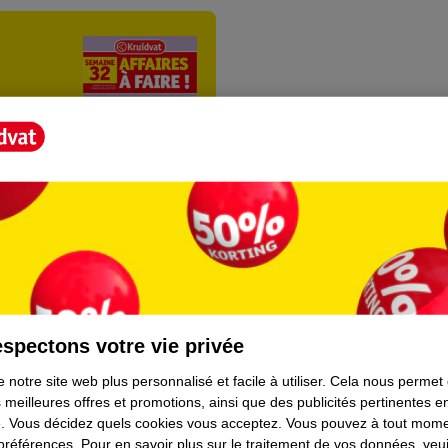
ientèle
Tout sur Kruidvat
spectons votre vie privée
ions
À propos de Kruidvat
 notre site web plus personnalisé et facile à utiliser.
Cela nous permet
 meilleures offres et promotions, ainsi que des publicités pertinentes 
e
Presse
.
Vous décidez quels cookies vous acceptez.
Vous pouvez à tout mome
 préférences.
Pour en savoir plus sur le traitement de vos données, veui
raison
Formule commerciale