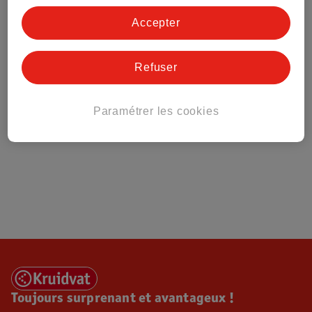
Tout sur Kruidvat
Accepter
Refuser
Paramétrer les cookies
Toujours surprenant et avantageux !