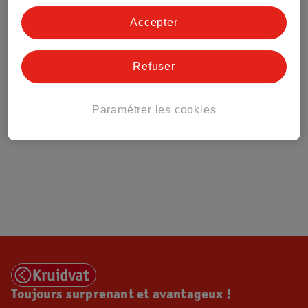
Tout sur Kruidvat
Accepter
Refuser
Paramétrer les cookies
Toujours surprenant et avantageux !