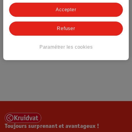
Tout sur Kruidvat
Accepter
Refuser
Paramétrer les cookies
Toujours surprenant et avantageux !