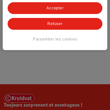
Tout sur Kruidvat
Accepter
Refuser
Paramétrer les cookies
Toujours surprenant et avantageux !