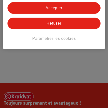
Tout sur Kruidvat
Accepter
Refuser
Paramétrer les cookies
Toujours surprenant et avantageux !