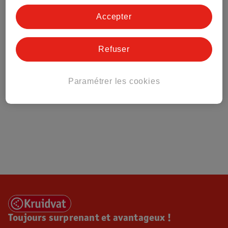
Tout sur Kruidvat
Accepter
Refuser
Paramétrer les cookies
Toujours surprenant et avantageux !