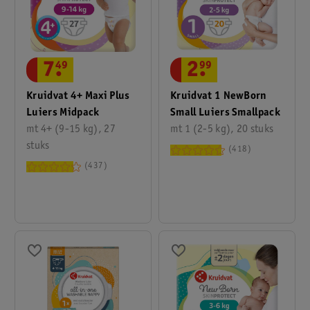
7
.
49
2
.
99
Kruidvat 4+ Maxi Plus
Kruidvat 1 NewBorn
Luiers Midpack
Small Luiers Smallpack
mt 4+ (9-15 kg), 27
mt 1 (2-5 kg), 20 stuks
stuks
418
437