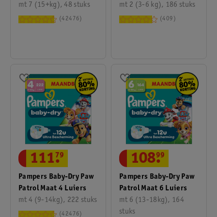
mt 7 (15+kg), 48 stuks
Volumedoos
mt 2 (3-6 kg), 186 stuks
42476
409
108
.
99
111
.
79
Pampers Baby-Dry Paw
Pampers Baby-Dry Paw
Patrol Maat 6 Luiers
Patrol Maat 4 Luiers
mt 6 (13-18kg), 164
mt 4 (9-14kg), 222 stuks
stuks
42476