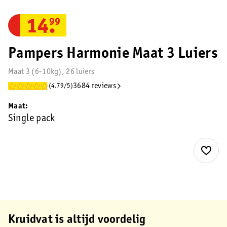
14
.
99
Pampers Harmonie Maat 3 Luiers
Maat 3 (6-10kg), 26 luiers
3684 reviews
(4.79/5)
Maat
Single pack
Kruidvat is altijd voordelig