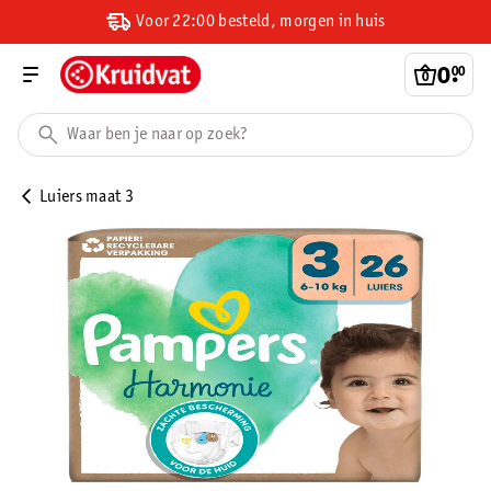
Voor 22:00 besteld, morgen in huis
0
.
00
Luiers maat 3