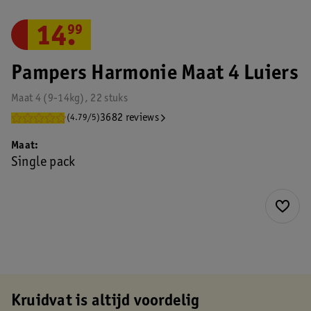
14
.
99
Pampers Harmonie Maat 4 Luiers
Maat 4 (9-14kg), 22 stuks
3682 reviews
(4.79/5)
Maat
Single pack
Kruidvat is altijd voordelig