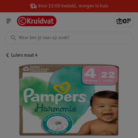
Voor 22:00 besteld, morgen in huis
0
.
00
Luiers maat 4