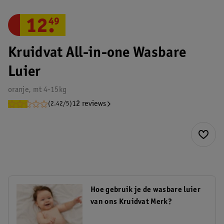
12
.
49
Kruidvat All-in-one Wasbare
Luier
oranje, mt 4-15kg
12 reviews
(2.42/5)
Hoe gebruik je de wasbare luier
van ons Kruidvat Merk?