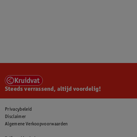
Steeds verrassend, altijd voordelig!
Privacybeleid
Disclaimer
Algemene Verkoopvoorwaarden