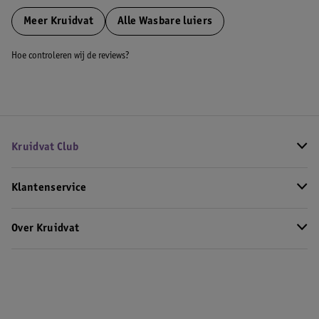
Meer
Kruidvat
Alle Wasbare luiers
Hoe controleren wij de reviews?
Kruidvat Club
Klantenservice
Over Kruidvat