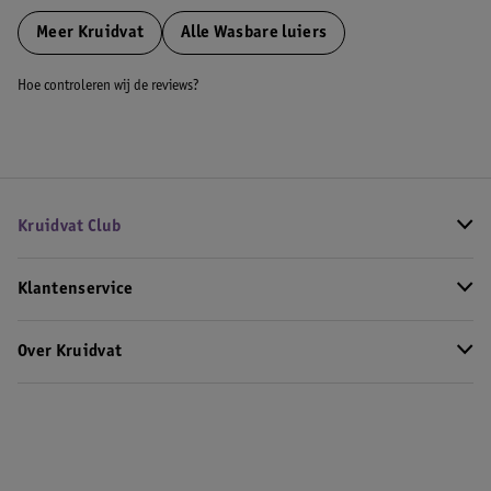
Meer
Kruidvat
Alle Wasbare luiers
Hoe controleren wij de reviews?
Kruidvat Club
Klantenservice
Over Kruidvat