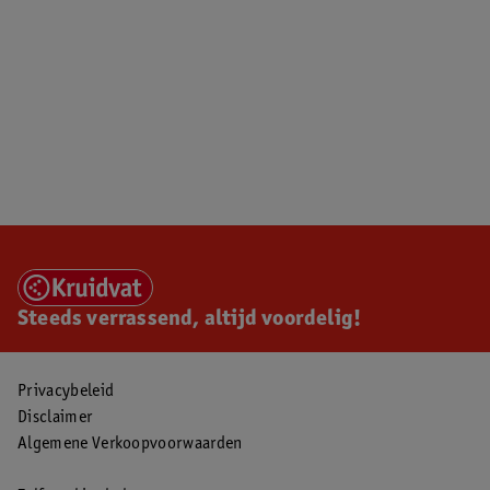
Steeds verrassend, altijd voordelig!
Privacybeleid
Disclaimer
Algemene Verkoopvoorwaarden