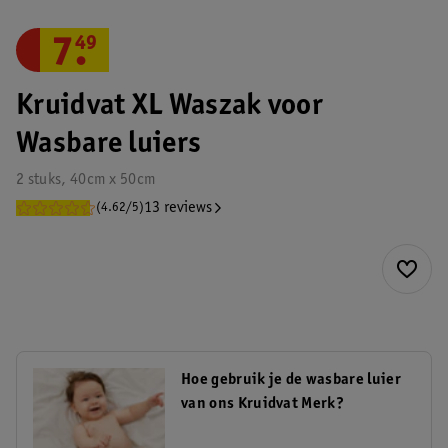
7
.
49
Kruidvat XL Waszak voor
Wasbare luiers
2 stuks, 40cm x 50cm
13 reviews
(4.62/5)
Hoe gebruik je de wasbare luier
van ons Kruidvat Merk?