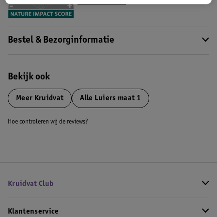
Meer informatie
Bestel & Bezorginformatie
Bekijk ook
Meer
Kruidvat
Alle Luiers maat 1
Hoe controleren wij de reviews?
Kruidvat Club
Klantenservice