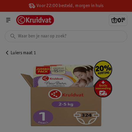
Voor 22:00 besteld, morgen in huis
0
.
00
Luiers maat 1