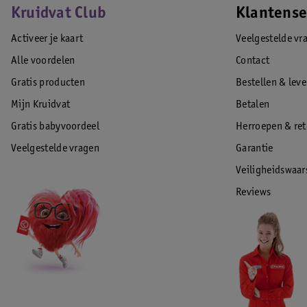
Kruidvat Club
Klantense
Activeer je kaart
Veelgestelde vr
Alle voordelen
Contact
Gratis producten
Bestellen & lev
Mijn Kruidvat
Betalen
Gratis babyvoordeel
Herroepen & re
Veelgestelde vragen
Garantie
Veiligheidswaa
Reviews